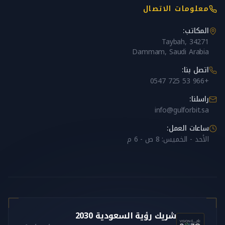
معلومات الاتصال
المكاتب:
Taybah, 34271
Dammam, Saudi Arabia
اتصل بنا:
+966 53 725 0547
راسلنا:
info@gulforbit.sa
ساعات العمل:
الأحد - الخميس: 8 ص - 6 م
شريك رؤية السعودية 2030