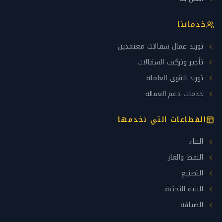
خدماتنا
توريد عمال سقالات معتمدين
تأجير وتركيب السقالات
توريد القوى العاملة
خدمات دعم العمالة
القطاعات التي نخدمها
البناء
النفط والغاز
التصنيع
البنية التحتية
الضيافة