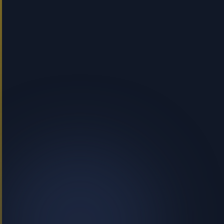
قوى عاملة ماهرة في السقالات
عمالة عامة لدعم البناء
عمال شبه ماهرين وغير ماهرين
حلول مؤقتة ودائمة للقوى العاملة