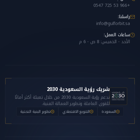
+966 53 725 0547
راسلنا:
info@gulforbit.sa
ساعات العمل:
الأحد - الخميس: 8 ص - 6 م
شريك رؤية السعودية 2030
ندعم رؤية السعودية 2030 من خلال تعبئة أكثر أمانًا
للقوى العاملة وتطوير العمالة الفنية.
السعودة
التنويع الاقتصادي
تطوير البنية التحتية