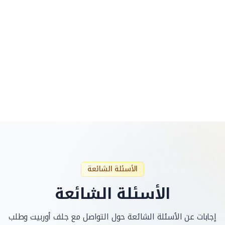
•
متطلبات عاجلة من القوى العاملة بسبب تغييرات
غير متوقعة في المشروع
•
حوادث السلامة التي تشمل القوى العاملة في جلف
أوربت
•
استبدال فوري للعمال بسبب المرض أو الغياب
•
قضايا حرجة تؤثر على الجدول الزمني للمشروع
وتتطلب تدخل القوى العاملة
الأسئلة الشائعة
الأسئلة الشائعة
إجابات عن الأسئلة الشائعة حول التواصل مع جلف أوربيت وطلب