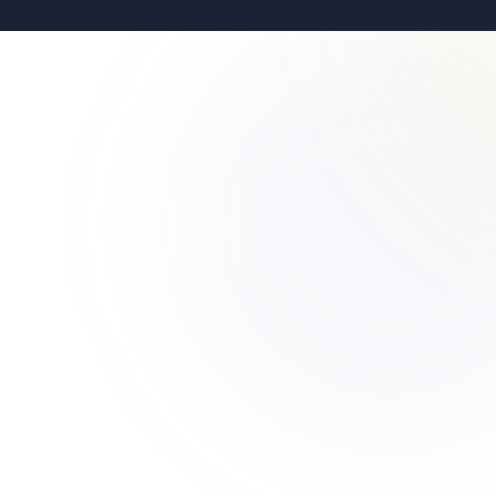
الاتصال في حالات الطوارئ
للمتطلبات العاجلة من القوى العاملة أو حالات
الطوارئ المتعلقة بقوتنا العاملة في مواقع
مشروعك، يرجى استخدام خط الاتصال المخصص
للطوارئ المتاح على مدار الساعة طوال أيام
الأسبوع.