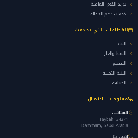
توريد القوى العاملة
خدمات دعم العمالة
القطاعات التي نخدمها
البناء
النفط والغاز
التصنيع
البنية التحتية
الضيافة
معلومات الاتصال
المكاتب:
Taybah, 34271
Dammam, Saudi Arabia
اتصل بنا: