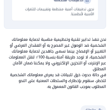
نجري تدقيقات أمنية منتظمة وتقييمات للثغرات
الأمنية لأنظمتنا.
نحن ننفذ تدابير تقنية وتنظيمية مناسبة لحماية معلوماتك
الشخصية ضد الوصول غير المصرح به أو الفقدان العرضي أو
التغيير أو الإفصاح. بينما نسعى جاهدين لحماية معلوماتك
الشخصية، لا توجد طريقة آمنة بنسبة 100٪ لنقل المعلومات
عبر الإنترنت أو التخزين الإلكتروني، ولا يمكننا ضمان الأمان
المطلق.
في حالة حدوث خرق للبيانات قد يعرض معلوماتك الشخصية
للخطر، سنقوم بإخطارك والسلطات المعنية على النحو
المطلوب بموجب القانون المعمول به.