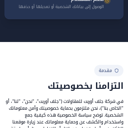
الوصول إلى بياناتك الشخصية أو تعديلها أو حذفها
مقدمة
التزامنا بخصوصيتك
في شركة جلف أوربت للمقاولات ("جلف أوربت"، "نحن"، "لنا"، أو
"الخاص بنا")، نحن ملتزمون بحماية خصوصيتك وأمن معلوماتك
الشخصية. توضح سياسة الخصوصية هذه كيفية جمع
واستخدام والكشف عن وحماية معلوماتك عند زيارة موقعنا