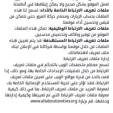
لعمل الموقع بشكل صحيح ولا يمكن إيقافها في أنظمتنا.
ملفات تعريف الارتباط الخاصة بالأداء:
تسمح لنا هذه
الملفات بحساب الزيارات ومصادر حركة المرور حتى نتمكن من
قياس وتحسين أداء موقعنا.
ملفات تعريف الارتباط الوظيفية:
تمكن هذه الملفات
الموقع من توفير وظائف وتخصيص محسنين.
ملفات تعريف الارتباط المستهدفة:
قد يتم تعيين هذه
الملفات من خلال موقعنا بواسطة شركائنا في الإعلان لبناء
ملف تعريف لاهتماماتك.
إدارة ملفات تعريف الارتباط
تسمح معظم متصفحات الويب بالتحكم في ملفات تعريف
الارتباط من خلال تفضيلات الإعدادات الخاصة بها. ومع ذلك، إذا
قمت بالحد من قدرة مواقع الويب على تعيين ملفات تعريف
الارتباط، فقد تؤثر على تجربة المستخدم الإجمالية الخاصة بك.
لمعرفة المزيد عن ملفات تعريف الارتباط، بما في ذلك كيفية
معرفة ملفات تعريف الارتباط التي تم تعيينها وكيفية إدارتها
وحذفها، قم بزيارة www.allaboutcookies.org.