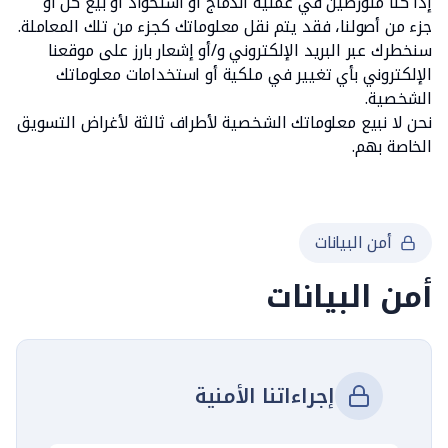
إذا كنا متورطين في عملية اندماج أو استحواذ أو بيع كل أو
جزء من أصولنا، فقد يتم نقل معلوماتك كجزء من تلك المعاملة.
سنخطرك عبر البريد الإلكتروني و/أو إشعار بارز على موقعنا
الإلكتروني بأي تغيير في ملكية أو استخدامات معلوماتك
الشخصية.
نحن لا نبيع معلوماتك الشخصية لأطراف ثالثة لأغراض التسويق
الخاصة بهم.
أمن البيانات
أمن البيانات
إجراءاتنا الأمنية