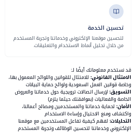
تحسين الخدمة
لتحسين موقعنا الإلكتروني وخدماتنا وتجربة المستخدم
من خلال تحليل أنماط الاستخدام والتعليقات.
قد نستخدم معلوماتك أيضًا لـ:
الامتثال القانوني:
للامتثال للقوانين واللوائح المعمول بها،
وخاصة قوانين العمل السعودية ولوائح حماية البيانات
التسويق:
لإرسال اتصالات ترويجية حول خدماتنا والعروض
الخاصة والفعاليات (بموافقتك حيثما يلزم)
الأمان:
لحماية خدماتنا والمستخدمين ومصالح أعمالنا،
واكتشاف ومنع الاحتيال وإساءة الاستخدام
التحليلات:
لفهم كيفية تفاعل المستخدمين مع موقعنا
الإلكتروني وخدماتنا لتحسين الوظائف وتجربة المستخدم