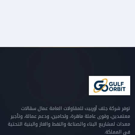
إرسال الرسالة
سوف نرد خلال 24 ساعة
توفر شركة جلف أوربيت للمقاولات العامة عمال سقالات
معتمدين، وقوى عاملة ماهرة، ولحامين، ودعم عمالة، وتأجير
معدات لمشاريع البناء والصناعة والنفط والغاز والبنية التحتية
في المملكة.