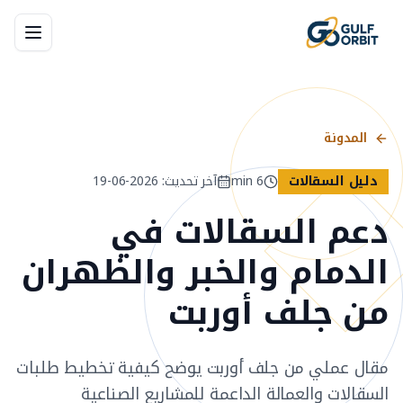
المدونة
دليل السقالات
6
min
آخر تحديث
:
2026-06-19
دعم السقالات في
الدمام والخبر والظهران
من جلف أوربت
مقال عملي من جلف أوربت يوضح كيفية تخطيط طلبات
السقالات والعمالة الداعمة للمشاريع الصناعية