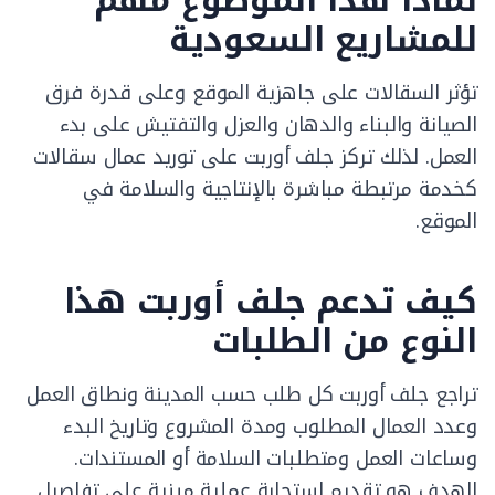
لماذا هذا الموضوع مهم
للمشاريع السعودية
تؤثر السقالات على جاهزية الموقع وعلى قدرة فرق
الصيانة والبناء والدهان والعزل والتفتيش على بدء
العمل. لذلك تركز جلف أوربت على توريد عمال سقالات
كخدمة مرتبطة مباشرة بالإنتاجية والسلامة في
الموقع.
كيف تدعم جلف أوربت هذا
النوع من الطلبات
تراجع جلف أوربت كل طلب حسب المدينة ونطاق العمل
وعدد العمال المطلوب ومدة المشروع وتاريخ البدء
وساعات العمل ومتطلبات السلامة أو المستندات.
الهدف هو تقديم استجابة عملية مبنية على تفاصيل