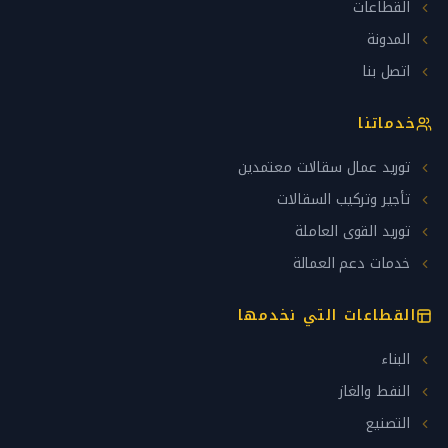
القطاعات
المدونة
اتصل بنا
خدماتنا
توريد عمال سقالات معتمدين
تأجير وتركيب السقالات
توريد القوى العاملة
خدمات دعم العمالة
القطاعات التي نخدمها
البناء
النفط والغاز
التصنيع