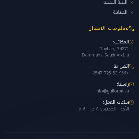
البنية التحتية
الضيافة
معلومات الاتصال
المكاتب:
Taybah, 34271
Dammam, Saudi Arabia
اتصل بنا:
+966 53 725 0547
راسلنا:
info@gulforbit.sa
ساعات العمل:
الأحد - الخميس: 8 ص - 6 م